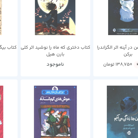
در آینه اثر الگزاندرا
کتاب دختری که ماه را نوشید اثر کلی
کتاب بیگ
برکن
بارن هیل
ناموجود
138,750
تومان