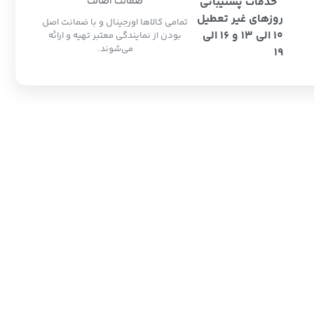
خدمات پشتیبانی
ضمانت اصالت
روزهای غیر تعطیل
تمامی کالاها اورجینال و با ضمانت اصل
10 الی 13 و 16 الی
بودن از نمایندگی معتبر تهیه و ارائه
می‌شوند.
19