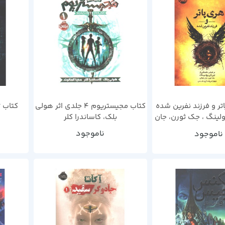
تر و فرزند نفرین شده
کتاب مجیستریوم 4 جلدی اثر هولی
کتاب ت
ولینگ ، جک ثورن، جان
بلک، کاساندرا کلر
تیفانی
ناموجود
ناموجود