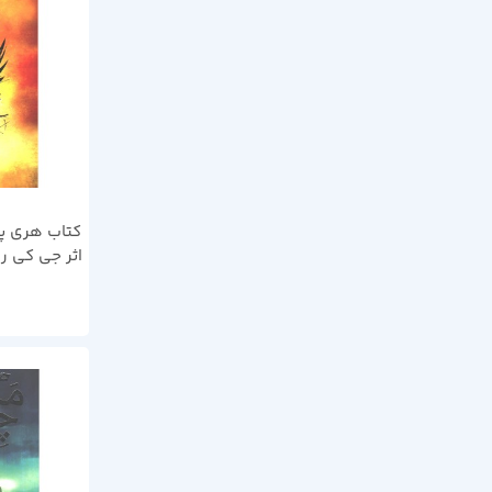
کتاب هری پا
اثر جی کی ر