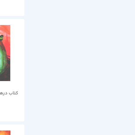
کتاب درها