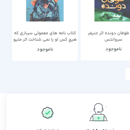
طوفان دونده اثر جنیفر
کتاب نامه های معمولی سربازی که
سروانتس
هیچ کس او را نمی شناخت اثر متیو
لندیس
ناموجود
ناموجود