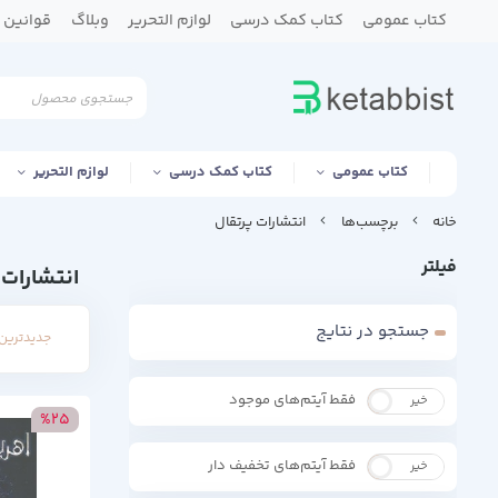
کتاب عمومی
کتاب کمک درسی
لوازم التحریر
وبلاگ
قوانین و
کتاب عمومی
کتاب کمک درسی
لوازم التحریر
خانه
برچسب‌ها
انتشارات پرتقال
فیلتر
انتشارات 
جستجو در نتایج
جدیدترین 
فقط آیتم‌های موجود
خیر
بله
%25
فقط آیتم‌های تخفیف دار
خیر
بله