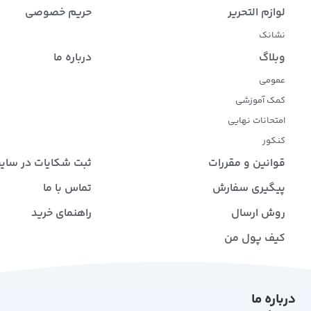
لوازم التحریر
حریم خصوصی
نشانک
وبلاگ
درباره ما
عمومی
کمک آموزشی
امتحانات نهایی
کنکور
قوانین و مقررات
ثبت شکایات در سای
پیگیری سفارش
تماس با ما
روش ارسال
راهنمای خرید
کیف پول من
درباره ما