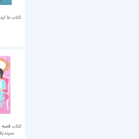
کتاب ما این
سیندرلا 