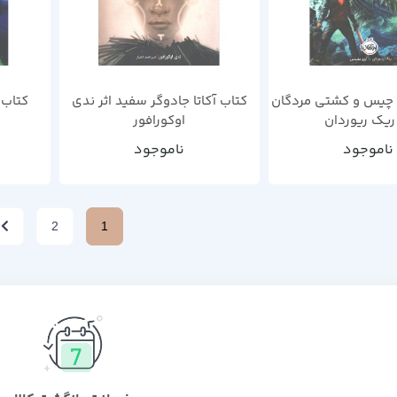
چیس و کشتی مردگان
کتاب آکاتا جادوگر سفید اثر ندی
کتاب 
 ریک ریوردان
اوکورافور
ناموجود
ناموجود
2
1