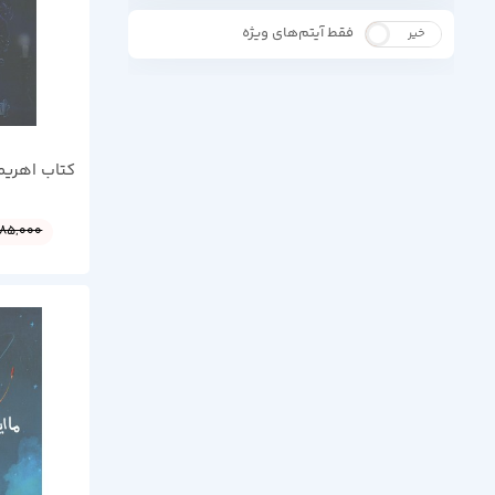
فقط آیتم‌های ویژه
خیر
بله
کتاب اهریمن 
185,000