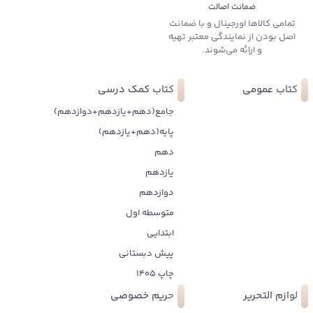
ضمانت اصالت
تمامی کالاها اورجینال و با ضمانت
اصل بودن از نمایندگی معتبر تهیه
و ارائه می‌شوند.
کتاب عمومی
کتاب کمک درسی
جامع(دهم+یازدهم+دوازدهم)
پایه(دهم+یازدهم)
دهم
یازدهم
دوازدهم
متوسطه اول
ابتدایی
پیش دبستانی
چاپ 1405
لوازم التحریر
حریم خصوصی