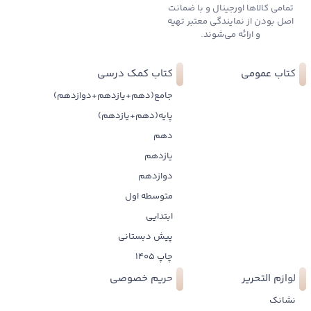
تمامی کالاها اورجینال و با ضمانت
اصل بودن از نمایندگی معتبر تهیه
و ارائه می‌شوند.
کتاب عمومی
کتاب کمک درسی
جامع(دهم+یازدهم+دوازدهم)
پایه(دهم+یازدهم)
دهم
یازدهم
دوازدهم
متوسطه اول
ابتدایی
پیش دبستانی
چاپ 1405
لوازم التحریر
حریم خصوصی
نشانک