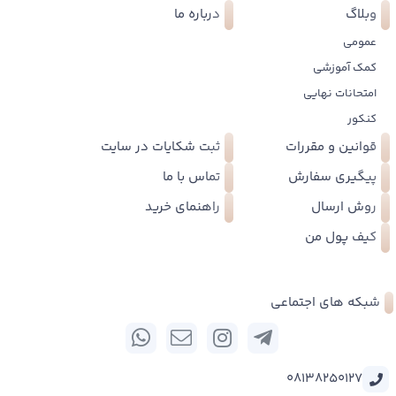
وبلاگ
درباره ما
عمومی
کمک آموزشی
امتحانات نهایی
کنکور
قوانین و مقررات
ثبت شکایات در سایت
پیگیری سفارش
تماس با ما
روش ارسال
راهنمای خرید
کیف پول من
شبکه های اجتماعی
08138250127