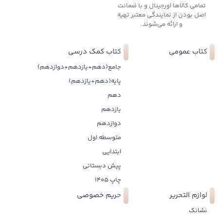
تمامی کالاها اورجینال و با ضمانت
اصل بودن از نمایندگی معتبر تهیه
و ارائه می‌شوند.
کتاب عمومی
کتاب کمک درسی
جامع(دهم+یازدهم+دوازدهم)
پایه(دهم+یازدهم)
دهم
یازدهم
دوازدهم
متوسطه اول
ابتدایی
پیش دبستانی
چاپ 1405
لوازم التحریر
حریم خصوصی
نشانک