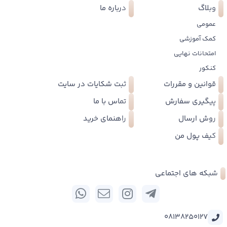
وبلاگ
درباره ما
عمومی
کمک آموزشی
امتحانات نهایی
کنکور
قوانین و مقررات
ثبت شکایات در سایت
پیگیری سفارش
تماس با ما
روش ارسال
راهنمای خرید
کیف پول من
شبکه های اجتماعی
08138250127