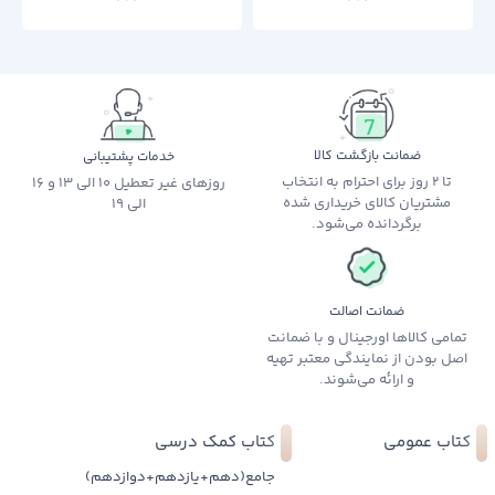
ضمانت بازگشت کالا
خدمات پشتیبانی
تا 2 روز برای احترام به انتخاب
روزهای غیر تعطیل 10 الی 13 و 16
مشتریان کالای خریداری شده
الی 19
برگردانده می‌شود.
ضمانت اصالت
تمامی کالاها اورجینال و با ضمانت
اصل بودن از نمایندگی معتبر تهیه
و ارائه می‌شوند.
کتاب عمومی
کتاب کمک درسی
جامع(دهم+یازدهم+دوازدهم)