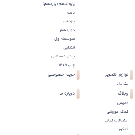
پایه(دهم+یازدهم)
دهم
یازدهم
دوازدهم
متوسطه اول
ابتدایی
پیش دبستانی
چاپ 1405
لوازم التحریر
حریم خصوصی
نشانک
وبلاگ
درباره ما
عمومی
کمک آموزشی
امتحانات نهایی
کنکور