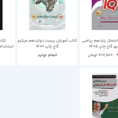
 احتمال یازدهم ریاضی
کتاب آموزش زیست دوازدهم میکرو
کتا
گاج چاپ 1400
استخدام
چهار
اتمام تولید
807,500
تومان