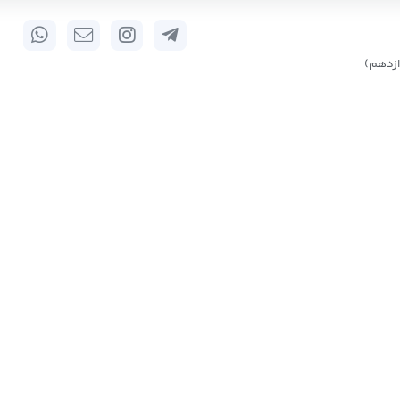
زدهم)