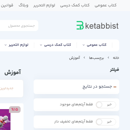
کتاب عمومی
کتاب کمک درسی
لوازم التحریر
وبلاگ
قوانین و
کتاب عمومی
کتاب کمک درسی
لوازم التحریر
خانه
برچسب‌ها
آموزش
فیلتر
آموزش
جستجو در نتایج
جدیدترین 
فقط آیتم‌های موجود
خیر
بله
%15
فقط آیتم‌های تخفیف دار
خیر
بله