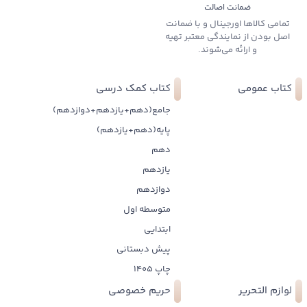
ضمانت اصالت
تمامی کالاها اورجینال و با ضمانت
اصل بودن از نمایندگی معتبر تهیه
و ارائه می‌شوند.
کتاب عمومی
کتاب کمک درسی
جامع(دهم+یازدهم+دوازدهم)
پایه(دهم+یازدهم)
دهم
یازدهم
دوازدهم
متوسطه اول
ابتدایی
پیش دبستانی
چاپ 1405
لوازم التحریر
حریم خصوصی