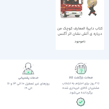
کتاب دایرة المعارف کوچک من
درباره ی آتش نشان اثر آگنس
واندویل
ناموجود
ضمانت بازگشت کالا
خدمات پشتیبانی
تا 2 روز برای احترام به انتخاب
روزهای غیر تعطیل 10 الی 13 و 16
مشتریان کالای خریداری شده
الی 19
برگردانده می‌شود.