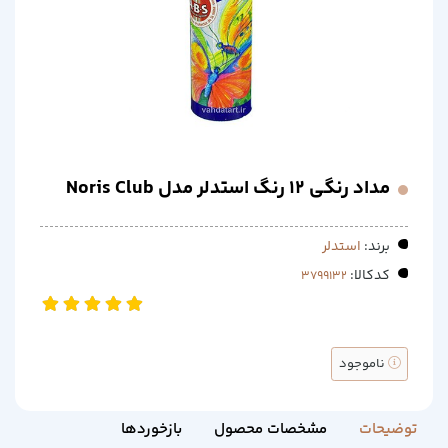
مداد رنگی 12 رنگ استدلر مدل Noris Club
برند:
استدلر
کدکالا:
ناموجود
توضیحات
مشخصات محصول
بازخوردها