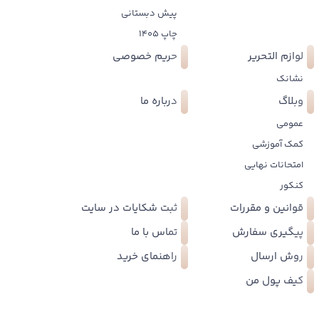
پیش دبستانی
چاپ 1405
لوازم التحریر
حریم خصوصی
نشانک
وبلاگ
درباره ما
عمومی
کمک آموزشی
امتحانات نهایی
کنکور
قوانین و مقررات
ثبت شکایات در سایت
پیگیری سفارش
تماس با ما
روش ارسال
راهنمای خرید
کیف پول من