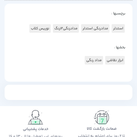
برچسبها :
استدلر
مدادرنگی استدلر
مدادرنگی12رنگ
نوریس کلاب
بخشها :
ابزار نقاشی
مداد رنگی
ضمانت بازگشت کالا
خدمات پشتیبانی
تا 2 روز برای احترام به انتخاب
روزهای غیر تعطیل 10 الی 13 و 16