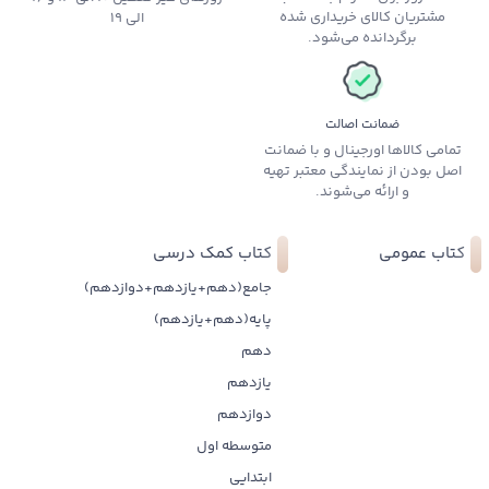
مشتریان کالای خریداری شده
الی 19
برگردانده می‌شود.
ضمانت اصالت
تمامی کالاها اورجینال و با ضمانت
اصل بودن از نمایندگی معتبر تهیه
و ارائه می‌شوند.
کتاب عمومی
کتاب کمک درسی
جامع(دهم+یازدهم+دوازدهم)
پایه(دهم+یازدهم)
دهم
یازدهم
دوازدهم
متوسطه اول
ابتدایی