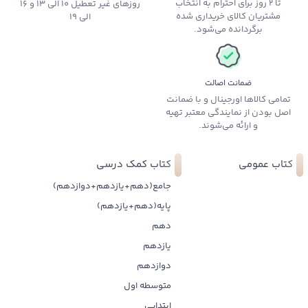
تا 2 روز برای احترام به انتخاب
روزهای غیر تعطیل 10 الی 13 و 16
مشتریان کالای خریداری شده
الی 19
برگردانده می‌شود.
ضمانت اصالت
تمامی کالاها اورجینال و با ضمانت
اصل بودن از نمایندگی معتبر تهیه
و ارائه می‌شوند.
کتاب عمومی
کتاب کمک درسی
جامع(دهم+یازدهم+دوازدهم)
پایه(دهم+یازدهم)
دهم
یازدهم
دوازدهم
متوسطه اول
ابتدایی