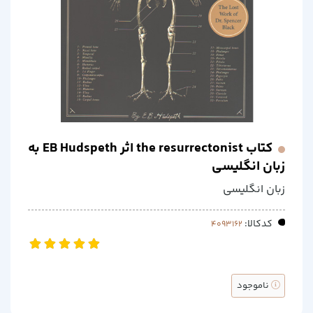
کتاب the resurrectonist اثر EB Hudspeth به
زبان انگلیسی
زبان انگلیسی
کدکالا:
ناموجود