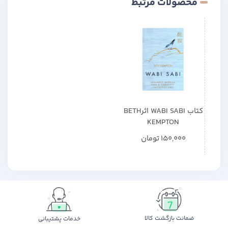
محصولات مرتبط
کتاب WABI SABI اثرBETH
KEMPTON
150,000
تومان
ضمانت بازگشت کالا
خدمات پشتیبانی