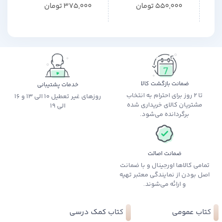
ای تا 
550,000
تومان
375,000
تومان
اثر 
شهل
ضمانت بازگشت کالا
خدمات پشتیبانی
تا 2 روز برای احترام به انتخاب
روزهای غیر تعطیل 10 الی 13 و 16
مشتریان کالای خریداری شده
الی 19
برگردانده می‌شود.
ضمانت اصالت
تمامی کالاها اورجینال و با ضمانت
اصل بودن از نمایندگی معتبر تهیه
و ارائه می‌شوند.
کتاب عمومی
کتاب کمک درسی