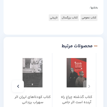
بخشها :
کتاب عمومی
کتاب بزرگسال
تاریخی
محصولات مرتبط
کتاب گذشته چراغ راه
کتاب کودتاهای ایران اثر
کتاب
آینده است اثر جامی
سهراب یزدانی
گذر ت