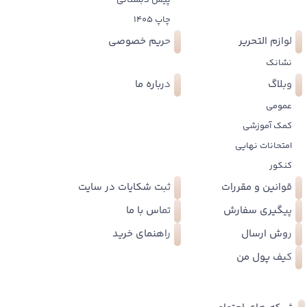
پیش دبستانی
چاپ 1405
لوازم التحریر
حریم خصوصی
نشانک
وبلاگ
درباره ما
عمومی
کمک آموزشی
امتحانات نهایی
کنکور
قوانین و مقررات
ثبت شکایات در سایت
پیگیری سفارش
تماس با ما
روش ارسال
راهنمای خرید
کیف پول من