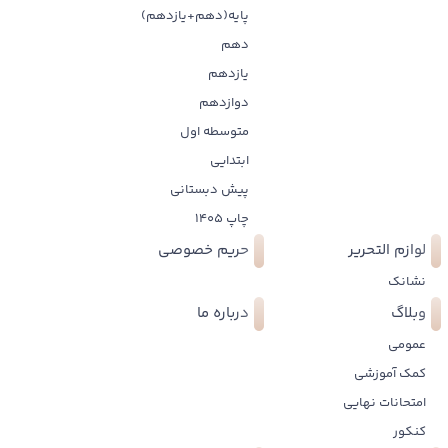
پایه(دهم+یازدهم)
دهم
یازدهم
دوازدهم
متوسطه اول
ابتدایی
پیش دبستانی
چاپ 1405
لوازم التحریر
حریم خصوصی
نشانک
وبلاگ
درباره ما
عمومی
کمک آموزشی
امتحانات نهایی
کنکور