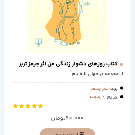
کتاب روزهای دشوار زندگی من اثر جیمز تربر
از مجوعه ی جهان تازه دم
برند:
نشر چشمه
کدکالا:
تومان
60,000
افزودن به سبد