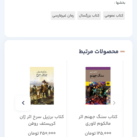
بخشها :
کتاب عمومی
کتاب بزرگسال
رمان غیرفارسی
محصولات مرتبط
کتاب سنگ جهنم اثر
کتاب برزیل سرخ اثر ژان
کتا
مالکوم لاوری
کریستف روفن
125,000
تومان
250,000
تومان