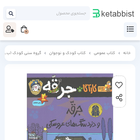
0
خانه
کتاب عمومی
کتاب کودک و نوجوان
گروه سنی کودک (ب_ج)