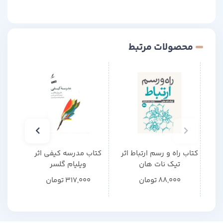
بیافرینیم.
محصولات مرتبط
کتاب راه و رسم ارتباط اثر
کتاب مدرسه کیفی اثر
کتاب 
تیک نات هان
ویلیام گلسر
88,000
تومان
317,000
تومان