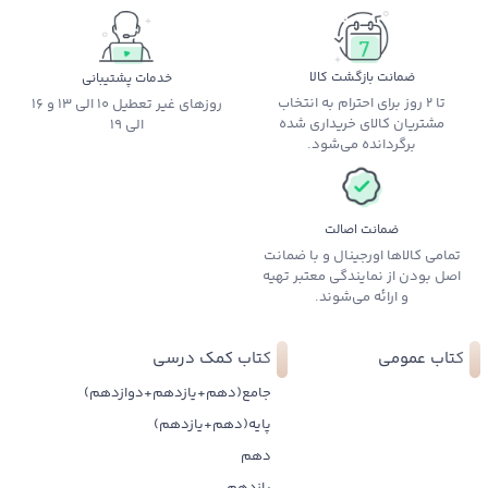
ضمانت بازگشت کالا
خدمات پشتیبانی
تا 2 روز برای احترام به انتخاب
روزهای غیر تعطیل 10 الی 13 و 16
مشتریان کالای خریداری شده
الی 19
برگردانده می‌شود.
ضمانت اصالت
تمامی کالاها اورجینال و با ضمانت
اصل بودن از نمایندگی معتبر تهیه
و ارائه می‌شوند.
کتاب عمومی
کتاب کمک درسی
جامع(دهم+یازدهم+دوازدهم)
پایه(دهم+یازدهم)
دهم