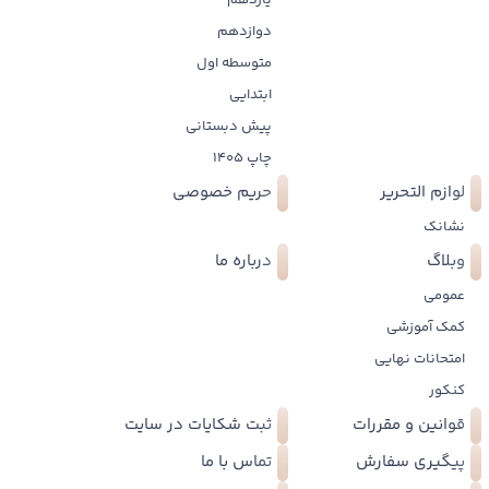
یازدهم
دوازدهم
متوسطه اول
ابتدایی
پیش دبستانی
چاپ 1405
لوازم التحریر
حریم خصوصی
نشانک
وبلاگ
درباره ما
عمومی
کمک آموزشی
امتحانات نهایی
کنکور
قوانین و مقررات
ثبت شکایات در سایت
پیگیری سفارش
تماس با ما