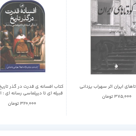
اهای ایران اثر سهراب یزدانی
کتاب افسانه ی قدرت در گذر تاریخ؛
قبیله ای تا دیپلماسی رسانه ای ؛ ا
375,000
تومان
وردی نژاد، شهلا بهرامی رشت
320,000
تومان