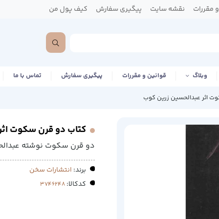
 مقررات
نقشه سایت
پیگیری سفارش
کیف پول من
وبلاگ
قوانین و مقررات
پیگیری سفارش
تماس با ما
ت اثر عبدالحسین زرین کوب
کتاب دو قرن سکوت اثر
دو قرن سکوت نوشته عبدالحس
برند:
انتشارات سخن
کدکالا: