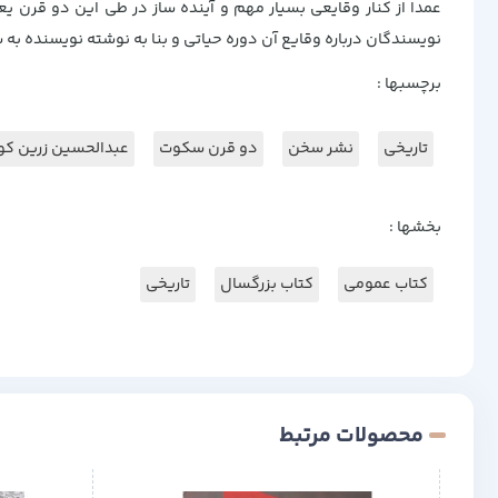
عمدا از کنار وقایعی بسیار مهم و آینده ساز در طی این دو قرن 
نویسندگان درباره وقایع آن دوره حیاتی و بنا به نوشته نویسنده به 
برچسبها :
تاریخی
نشر سخن
دو قرن سکوت
عبدالحسین زرین ک
بخشها :
کتاب عمومی
کتاب بزرگسال
تاریخی
محصولات مرتبط