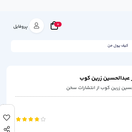
0
پروفایل
کیف پول من
 عبدالحسین زرین کوب
ین زرین کوب از انتشارات سخن