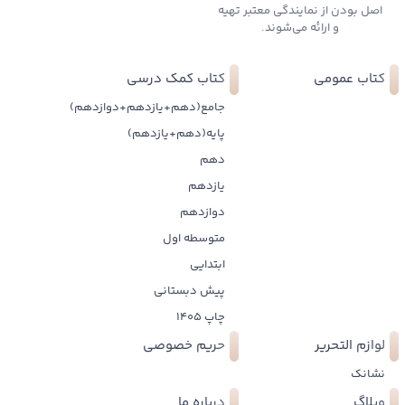
اصل بودن از نمایندگی معتبر تهیه
و ارائه می‌شوند.
کتاب عمومی
کتاب کمک درسی
جامع(دهم+یازدهم+دوازدهم)
پایه(دهم+یازدهم)
دهم
یازدهم
دوازدهم
متوسطه اول
ابتدایی
پیش دبستانی
چاپ 1405
لوازم التحریر
حریم خصوصی
نشانک
وبلاگ
درباره ما