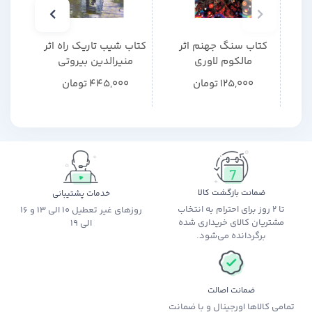
کتاب سنگ جهنم اثر
کتاب شیب تاریک راه اثر
کتاب
مالکوم لاوری
منیرالدین بیروتی
125,000
تومان
445,000
تومان
ضمانت بازگشت کالا
خدمات پشتیبانی
تا 2 روز برای احترام به انتخاب
روزهای غیر تعطیل 10 الی 13 و 16
مشتریان کالای خریداری شده
الی 19
برگردانده می‌شود.
ضمانت اصالت
تمامی کالاها اورجینال و با ضمانت