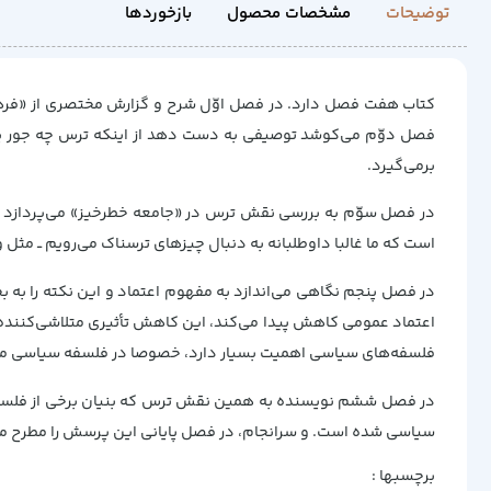
توضیحات
مشخصات محصول
بازخوردها
کتاب هفت فصل دارد. در فصل اوّل شرح و گزارش مختصری از «فرهنگ
فصل دوّم می‌‌کوشد توصیفی به دست دهد از اینکه ترس چه جور پدیده‌
برمی‌‌گیرد.
در فصل سوّم به بررسی نقش ترس در «جامعه خطرخیز» می‌‌پردازد و 
است که ما غالبا داوطلبانه به دنبال چیزهای ترسناک می‌‌رویم ــ مثل
در فصل پنجم نگاهی می‌‌اندازد به مفهوم اعتماد و این نکته را به بح
اعتماد عمومی کاهش پیدا می‌‌کند، این کاهش تأثیری متلاشی‌‌کننده ب
فلسفه‌‌های سیاسی اهمیت بسیار دارد، خصوصا در فلسفه سیاسی ماکی
در فصل ششم نویسنده به همین نقش ترس که بنیان برخی از فلسفه‌‌ه
سیاسی شده است. و سرانجام، در فصل پایانی این پرسش را مطرح می‌‌کنم 
برچسبها :