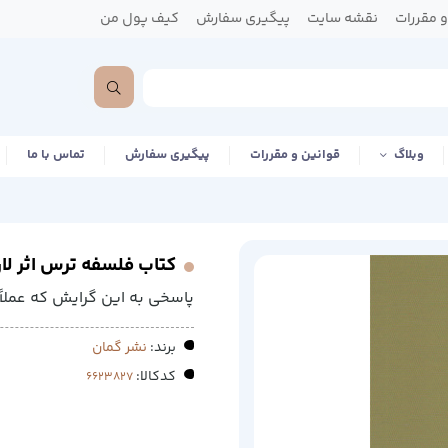
 مقررات
نقشه سایت
پیگیری سفارش
کیف پول من
وبلاگ
قوانین و مقررات
پیگیری سفارش
تماس با ما
کتاب فلسفه ترس اثر ل
پاسخی به اين گرايش که عملاً ه
برند:
نشر گمان
کدکالا: