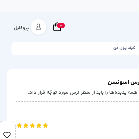
0
پروفایل
کیف پول من
ارس اسونسن
مه پديده‌ها را بايد از منظر ترس مورد توجّه قرار داد.