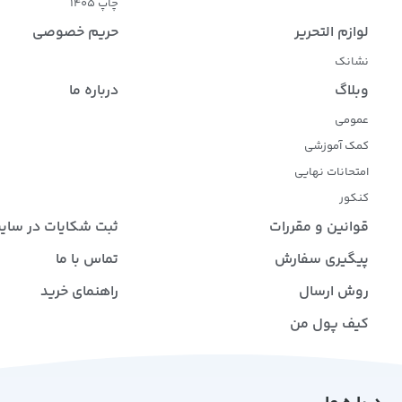
چاپ 1405
لوازم التحریر
حریم خصوصی
نشانک
وبلاگ
درباره ما
عمومی
کمک آموزشی
امتحانات نهایی
کنکور
قوانین و مقررات
ثبت شکایات در سای
پیگیری سفارش
تماس با ما
روش ارسال
راهنمای خرید
کیف پول من