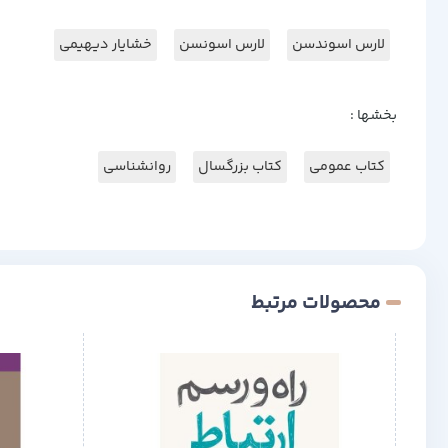
لارس اسوندسن
لارس اسونسن
خشایار دیهیمی
بخشها :
کتاب عمومی
کتاب بزرگسال
روانشناسی
محصولات مرتبط