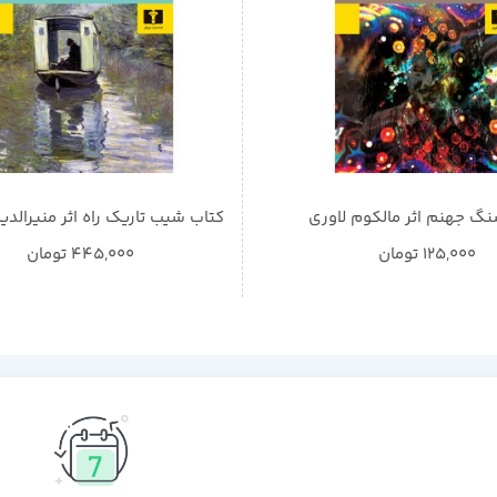
گ جهنم اثر مالکوم لاوری
کتاب شیب تاریک راه اثر منیرالدی
125,000
تومان
445,000
تومان