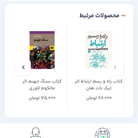
محصولات مرتبط
کتاب راه و رسم ارتباط اثر
کتاب سنگ جهنم اثر
کتاب
تیک نات هان
مالکوم لاوری
م
88,000
تومان
125,000
تومان
0