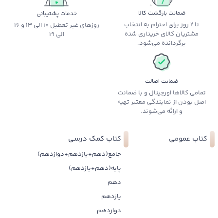
ضمانت بازگشت کالا
خدمات پشتیبانی
تا 2 روز برای احترام به انتخاب
روزهای غیر تعطیل 10 الی 13 و 16
مشتریان کالای خریداری شده
الی 19
برگردانده می‌شود.
ضمانت اصالت
تمامی کالاها اورجینال و با ضمانت
اصل بودن از نمایندگی معتبر تهیه
و ارائه می‌شوند.
کتاب عمومی
کتاب کمک درسی
جامع(دهم+یازدهم+دوازدهم)
پایه(دهم+یازدهم)
دهم
یازدهم
دوازدهم