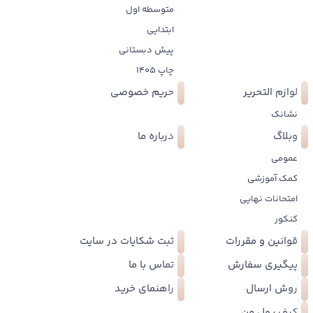
متوسطه اول
ابتدایی
پیش دبستانی
چاپ 1405
لوازم التحریر
حریم خصوصی
نشانک
وبلاگ
درباره ما
عمومی
کمک آموزشی
امتحانات نهایی
کنکور
قوانین و مقررات
ثبت شکایات در سایت
پیگیری سفارش
تماس با ما
روش ارسال
راهنمای خرید
کیف پول من