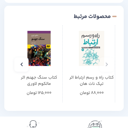
محصولات مرتبط
کتاب راه و رسم ارتباط اثر
کتاب سنگ جهنم اثر
کتاب
تیک نات هان
مالکوم لاوری
م
88,000
تومان
125,000
تومان
0