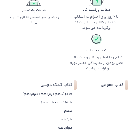
ضمانت بازگشت کالا
خدمات پشتیبانی
تا 2 روز برای احترام به انتخاب
روزهای غیر تعطیل 10 الی 13 و 16
مشتریان کالای خریداری شده
الی 19
برگردانده می‌شود.
ضمانت اصالت
تمامی کالاها اورجینال و با ضمانت
اصل بودن از نمایندگی معتبر تهیه
و ارائه می‌شوند.
کتاب عمومی
کتاب کمک درسی
جامع(دهم+یازدهم+دوازدهم)
پایه(دهم+یازدهم)
دهم
یازدهم
دوازدهم