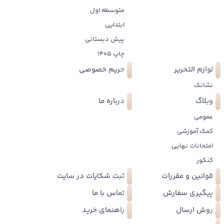
متوسطه اول
ابتدایی
پیش دبستانی
چاپ 1405
لوازم التحریر
حریم خصوصی
نشانک
وبلاگ
درباره ما
عمومی
کمک آموزشی
امتحانات نهایی
کنکور
قوانین و مقررات
ثبت شکایات در سایت
پیگیری سفارش
تماس با ما
روش ارسال
راهنمای خرید