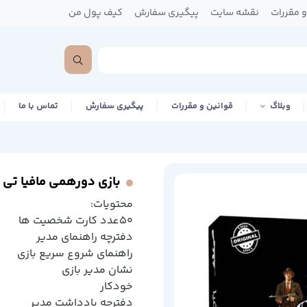
 مقررات
نقشه سایت
پیگیری سفارش
کیف پول من
وبلاگ
قوانین و مقررات
پیگیری سفارش
تماس با ما
بازی دورهمی مافیا تی ت
محتویات:
50عدد کارت شخصیت ها
دفترچه راهنمای مدیر
راهنمای شروع سریع بازی
نشان مدیر بازی
خودکار
دفترچه یادداشت مدیر