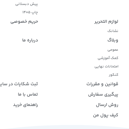
پیش دبستانی
چاپ 1405
لوازم التحریر
حریم خصوصی
نشانک
وبلاگ
درباره ما
عمومی
کمک آموزشی
امتحانات نهایی
کنکور
قوانین و مقررات
ثبت شکایات در سای
پیگیری سفارش
تماس با ما
روش ارسال
راهنمای خرید
کیف پول من