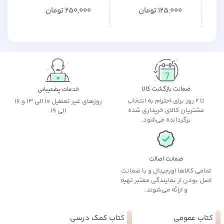
125,000
تومان
250,000
تومان
ضمانت بازگشت کالا
خدمات پشتیبانی
تا 2 روز برای احترام به انتخاب
روزهای غیر تعطیل 10 الی 13 و 16
مشتریان کالای خریداری شده
الی 19
برگردانده می‌شود.
ضمانت اصالت
تمامی کالاها اورجینال و با ضمانت
اصل بودن از نمایندگی معتبر تهیه
و ارائه می‌شوند.
کتاب عمومی
کتاب کمک درسی