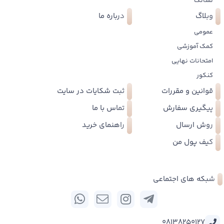
نشانک
وبلاگ
درباره ما
عمومی
کمک آموزشی
امتحانات نهایی
کنکور
قوانین و مقررات
ثبت شکایات در سایت
پیگیری سفارش
تماس با ما
روش ارسال
راهنمای خرید
کیف پول من
شبکه های اجتماعی
08138250127