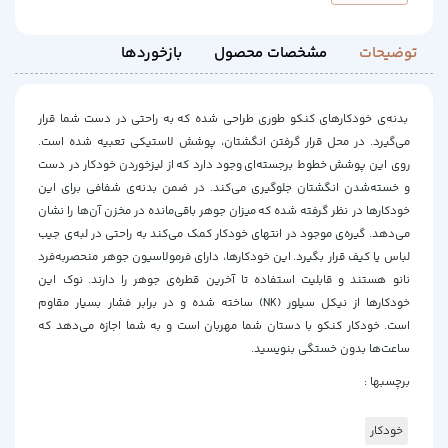
توضیحات
مشخصات محصول
بازخوردها
بدنه‌ی خودکارهای کنکو طوری طراحی شده که به راحتی در دست شما قرار
می‌گیرد. در محل قرار گرفتن انگشتان، پوشش لاستیکی تعبیه شده است.
روی این پوشش خطوط برجسته‌ای وجود دارد که از لیزخوردن خودکار در دست
و خسته‌شدن انگشتان جلوگیری می‌کند. در ضمن بدنه‌ی شفافی برای این
خودکارها در نظر گرفته شده که میزان جوهر باقی‌مانده در مخزن آن‌ها را نشان
می‌دهد. گیره‌ی موجود در انتهای خودکار کمک می‌کند به راحتی در لبه‌ی جیب
لباس یا کیف قرار بگیرد. این خودکارها، دارای فرمولاسیون جوهر منحصربه‌فرد
نانو هستند و قابلیت استفاده تا آخرین قطره‌ی جوهر را دارند. نوک این
خودکارها از نیکل سیلور (NK) ساخته شده و در برابر فشار بسیار مقاوم
است. خودکار کنکو با دستان شما مهربان است و به شما اجازه می‌دهد که
ساعت‌ها بدون خستگی بنویسید.
برچسبها :
خودکار