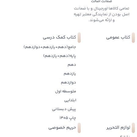
ضمانت اصالت
تمامی کالاها اورجینال و با ضمانت
اصل بودن از نمایندگی معتبر تهیه
و ارائه می‌شوند.
کتاب عمومی
کتاب کمک درسی
جامع(دهم+یازدهم+دوازدهم)
پایه(دهم+یازدهم)
دهم
یازدهم
دوازدهم
متوسطه اول
ابتدایی
پیش دبستانی
چاپ 1405
لوازم التحریر
حریم خصوصی