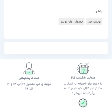
بخشها :
نوشت افزار
خودکار-روان نویس
ضمانت بازگشت کالا
خدمات پشتیبانی
تا 2 روز برای احترام به انتخاب
روزهای غیر تعطیل 10 الی 13 و 16
مشتریان کالای خریداری شده
الی 19
برگردانده می‌شود.