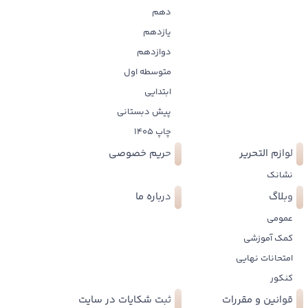
دهم
یازدهم
دوازدهم
متوسطه اول
ابتدایی
پیش دبستانی
چاپ 1405
لوازم التحریر
حریم خصوصی
نشانک
وبلاگ
درباره ما
عمومی
کمک آموزشی
امتحانات نهایی
کنکور
قوانین و مقررات
ثبت شکایات در سایت