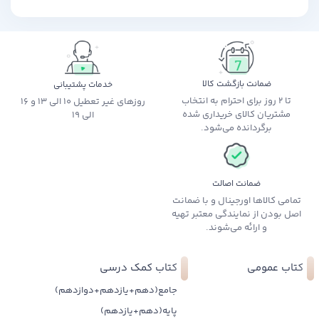
ضمانت بازگشت کالا
خدمات پشتیبانی
تا 2 روز برای احترام به انتخاب
روزهای غیر تعطیل 10 الی 13 و 16
مشتریان کالای خریداری شده
الی 19
برگردانده می‌شود.
ضمانت اصالت
تمامی کالاها اورجینال و با ضمانت
اصل بودن از نمایندگی معتبر تهیه
و ارائه می‌شوند.
کتاب عمومی
کتاب کمک درسی
جامع(دهم+یازدهم+دوازدهم)
پایه(دهم+یازدهم)