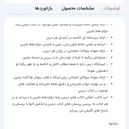
توضیحات
مشخصات محصول
بازخوردها
- ارائه پاسخ تمام تمرینات و فعالیت های موجود در کتب درسی پایه
دوازدهم تجربی
- ارائه درسنامه ای خلاصه در ابتدای هر درس
- ترجمه و معنی تمام متون زبان، عربی و فارسی دوازدهم تجربی
- ارائه نمونه سوالات امتحانی در پایان هر درس
- محتواش رنگیه تا شما از خوندنش لذت ببرین و خسته نشین
- ایستگاه درس داره تا همه مطالب کامل و خلاصه و به طور یکجا تو
ذهنتون بمونه
- ارائه نمونه سوالای امتحانی برای اینکه با قالب سوال ها آشنا بشین
- و در نهایت جواب تشریحی و دقیق همه تمرینات و فعالیت های
موجود در کتاب درسی
این کتاب، تمامی کتاب های درسی پایه دوازدهم تجربی را دربردارد و در
هر کتاب به بررسی پرسش های کتاب درسی و تکمیل آنها با پرسش و
پاسخ های تألیفی می پردازد.
بخشها :