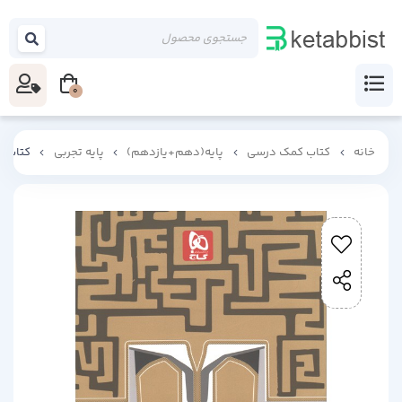
0
خانه
کتاب کمک درسی
پایه(دهم+یازدهم)
پایه تجربی
کتاب ف