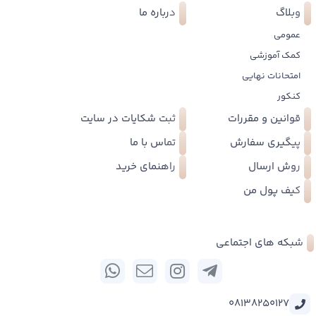
وبلاگ
درباره ما
عمومی
کمک آموزشی
امتحانات نهایی
کنکور
قوانین و مقررات
ثبت شکایات در سایت
پیگیری سفارش
تماس با ما
روش ارسال
راهنمای خرید
کیف پول من
شبکه های اجتماعی
08138250127