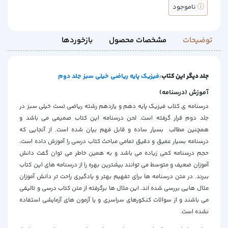
ناموجود
توضیحات
مشخصات محصول
بازخوردها
جلد دیگر این کتاب
:
فیزیک پایه ریاضی خیلی سبز جلد دوم
آموزش (درسنامه)
درسنامه ی کتاب فیزیک پایه دهم و یازدهم رشته ریاضی تست خیلی سبز در
جلد دوم قرار گرفته است. لحن درسنامه این کتاب صمیمی می باشد و
همچنین مطالب بسیار ساده و قابل فهم بیان شده است. از آنجایی که
درسنامه بسیار عمیق و دقیق تمامی مباحث کتاب درسی را آموزش داده است،
حجم درسنامه کمی زیاده می باشد و به همین خاطر می توان گفت دانش
آموزان ضعیف و متوسط می توانند بیشترین بهره را از درسنامه های این کتاب
ببرند. در متن درسنامه ها برای تفهیم بهتر و یادگیری راحت تر دانش آموزان
مثال هایی بررسی شده اند. این مثال ها برگرفته از متن کتاب درسی و تالیفی
می باشند و از سوالات کنکورهای سراسری و یا آزمون های آزمایشی استفاده
نشده است.