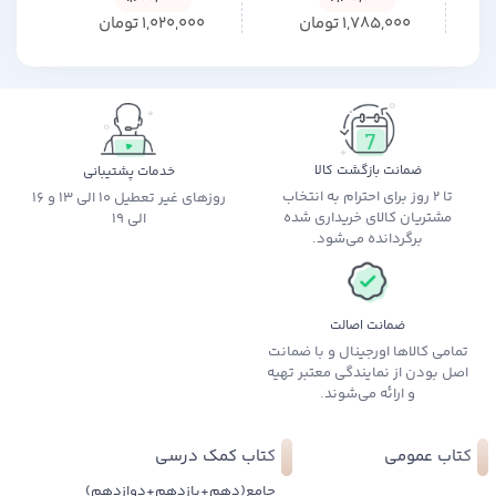
1,785,000
تومان
1,020,000
تومان
0
ضمانت بازگشت کالا
خدمات پشتیبانی
تا 2 روز برای احترام به انتخاب
روزهای غیر تعطیل 10 الی 13 و 16
مشتریان کالای خریداری شده
الی 19
برگردانده می‌شود.
ضمانت اصالت
تمامی کالاها اورجینال و با ضمانت
اصل بودن از نمایندگی معتبر تهیه
و ارائه می‌شوند.
کتاب عمومی
کتاب کمک درسی
جامع(دهم+یازدهم+دوازدهم)