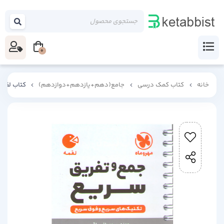
0
خانه
کتاب کمک درسی
جامع(دهم+یازدهم+دوازدهم)
کتاب لقمه 