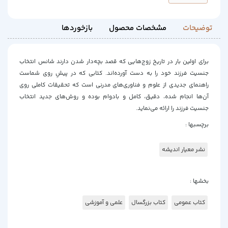
توضیحات
مشخصات محصول
بازخوردها
برای اولین بار در تاریخ زوج‌هایی که قصد بچه‌دار شدن دارند شانس انتخاب
جنسیت فرزند خود را به دست آورده‌اند. کتابی که در پیشِ روی شماست
راهنمای جدیدی از علوم و فناوری‌های مدرنی است که تحقیقات کاملی روی
آن‌ها انجام شده، دقیق، کامل و بادوام بوده و روش‌های جدید انتخاب
جنسیت فرزند را ارائه می‌نماید.
برچسبها :
نشر معیار اندیشه
بخشها :
کتاب عمومی
کتاب بزرگسال
علمی و آموزشی