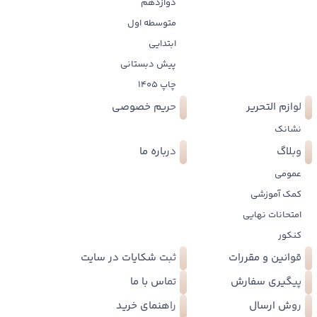
دوازدهم
متوسطه اول
ابتدایی
پیش دبستانی
چاپ 1405
لوازم التحریر
حریم خصوصی
نشانک
وبلاگ
درباره ما
عمومی
کمک آموزشی
امتحانات نهایی
کنکور
قوانین و مقررات
ثبت شکایات در سایت
پیگیری سفارش
تماس با ما
روش ارسال
راهنمای خرید