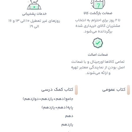
ضمانت بازگشت کالا
خدمات پشتیبانی
تا 2 روز برای احترام به انتخاب
روزهای غیر تعطیل 10 الی 13 و 16
مشتریان کالای خریداری شده
الی 19
برگردانده می‌شود.
ضمانت اصالت
تمامی کالاها اورجینال و با ضمانت
اصل بودن از نمایندگی معتبر تهیه
و ارائه می‌شوند.
کتاب عمومی
کتاب کمک درسی
جامع(دهم+یازدهم+دوازدهم)
پایه(دهم+یازدهم)
دهم
یازدهم