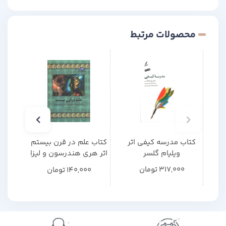
محصولات مرتبط
کتاب مدرسه کیفی اثر
کتاب علم در قرن بیستم
کتاب 
ویلیام گلسر
اثر هری هندرسون و لیزا
یونت
317,000
تومان
140,000
تومان