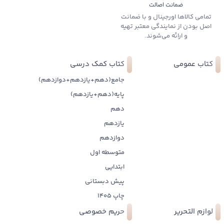
ضمانت اصالت
تمامی کالاها اورجینال و با ضمانت
اصل بودن از نمایندگی معتبر تهیه
و ارائه می‌شوند.
کتاب عمومی
کتاب کمک درسی
جامع(دهم+یازدهم+دوازدهم)
پایه(دهم+یازدهم)
دهم
یازدهم
دوازدهم
متوسطه اول
ابتدایی
پیش دبستانی
چاپ 1405
لوازم التحریر
حریم خصوصی