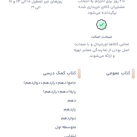
تا 2 روز برای احترام به انتخاب
روزهای غیر تعطیل 10 الی 13 و 16
مشتریان کالای خریداری شده
الی 19
برگردانده می‌شود.
ضمانت اصالت
تمامی کالاها اورجینال و با ضمانت
اصل بودن از نمایندگی معتبر تهیه
و ارائه می‌شوند.
کتاب عمومی
کتاب کمک درسی
جامع(دهم+یازدهم+دوازدهم)
پایه(دهم+یازدهم)
دهم
یازدهم
دوازدهم
متوسطه اول
ابتدایی