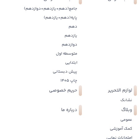
جامع(دهم+یازدهم+دوازدهم)
پایه(دهم+یازدهم)
دهم
یازدهم
دوازدهم
متوسطه اول
ابتدایی
پیش دبستانی
چاپ 1405
لوازم التحریر
حریم خصوصی
نشانک
وبلاگ
درباره ما
عمومی
کمک آموزشی
امتحانات نهایی