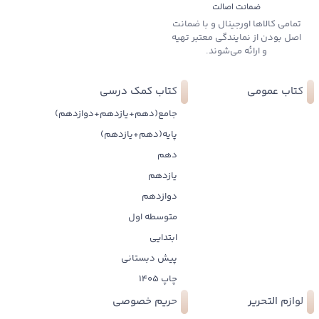
ضمانت اصالت
تمامی کالاها اورجینال و با ضمانت
اصل بودن از نمایندگی معتبر تهیه
و ارائه می‌شوند.
کتاب عمومی
کتاب کمک درسی
جامع(دهم+یازدهم+دوازدهم)
پایه(دهم+یازدهم)
دهم
یازدهم
دوازدهم
متوسطه اول
ابتدایی
پیش دبستانی
چاپ 1405
لوازم التحریر
حریم خصوصی