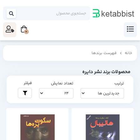
0
خانه
فهرست برندها
محصولات برند نشر دایره
فیلتر
ترتیب
تعداد نمایش