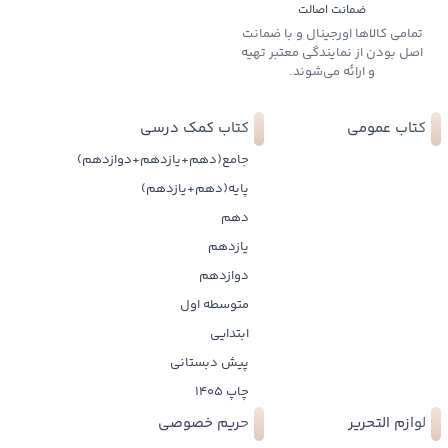
ضمانت اصالت
تمامی کالاها اورجینال و با ضمانت
اصل بودن از نمایندگی معتبر تهیه
و ارائه می‌شوند.
کتاب عمومی
کتاب کمک درسی
جامع(دهم+یازدهم+دوازدهم)
پایه(دهم+یازدهم)
دهم
یازدهم
دوازدهم
متوسطه اول
ابتدایی
پیش دبستانی
چاپ 1405
لوازم التحریر
حریم خصوصی