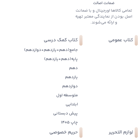
ضمانت اصالت
تمامی کالاها اورجینال و با ضمانت
اصل بودن از نمایندگی معتبر تهیه
و ارائه می‌شوند.
کتاب عمومی
کتاب کمک درسی
جامع(دهم+یازدهم+دوازدهم)
پایه(دهم+یازدهم)
دهم
یازدهم
دوازدهم
متوسطه اول
ابتدایی
پیش دبستانی
چاپ 1405
لوازم التحریر
حریم خصوصی