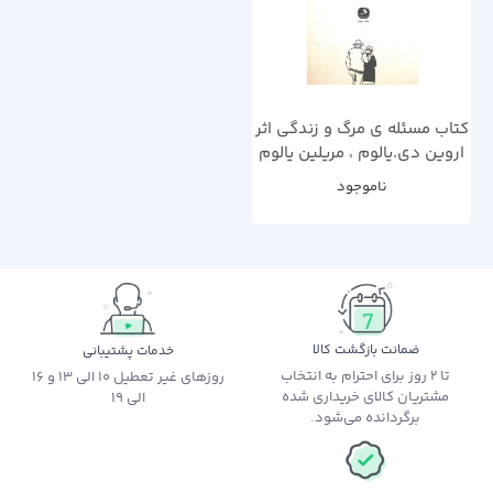
کتاب مسئله ی مرگ و زندگی اثر
اروین دی.یالوم ، مریلین یالوم
ناموجود
ضمانت بازگشت کالا
خدمات پشتیبانی
تا 2 روز برای احترام به انتخاب
روزهای غیر تعطیل 10 الی 13 و 16
مشتریان کالای خریداری شده
الی 19
برگردانده می‌شود.