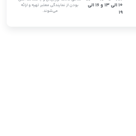
10 الی 13 و 16 الی
بودن از نمایندگی معتبر تهیه و ارائه
می‌شوند.
19