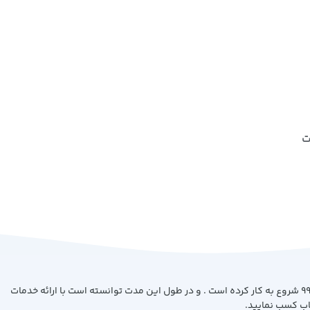
ت
فروشگاه کتاب بیست با هدف ارائه کتاب با بهترین کیفیت و قیمت از سال 99 شروع به کار کرده است . و در طول این مدت توانسته است با ارائه خدمات
اب کسب نمایید.