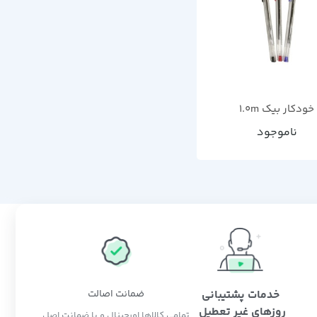
خودکار بیک 1.0m
ناموجود
خدمات پشتیبانی
ضمانت اصالت
روزهای غیر تعطیل
تمامی کالاها اورجینال و با ضمانت اصل