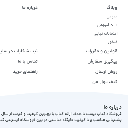
وبلاگ
درباره ما
عمومی
کمک آموزشی
امتحانات نهایی
کنکور
قوانین و مقررات
ثبت شکایات در سای
پیگیری سفارش
تماس با ما
روش ارسال
راهنمای خرید
کیف پول من
درباره ما
پشتیبانی مناسب و با کیفیت جایگاه مناسبی در بین فروشگاه اینترنتی کت