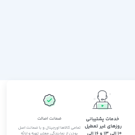
خدمات پشتیبانی
ضمانت اصالت
روزهای غیر تعطیل
تمامی کالاها اورجینال و با ضمانت اصل
10 الی 13 و 16 الی
بودن از نمایندگی معتبر تهیه و ارائه