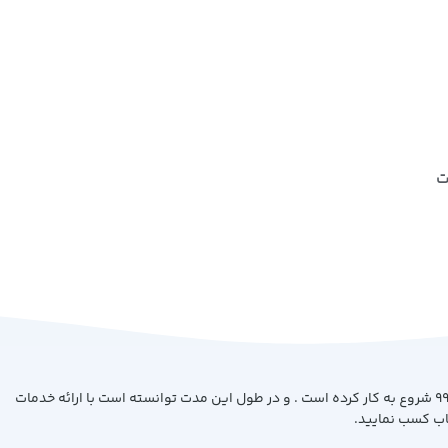
ت
فروشگاه کتاب بیست با هدف ارائه کتاب با بهترین کیفیت و قیمت از سال 99 شروع به کار کرده است . و در طول این مدت توانسته است با ارائه خدمات
اب کسب نمایید.