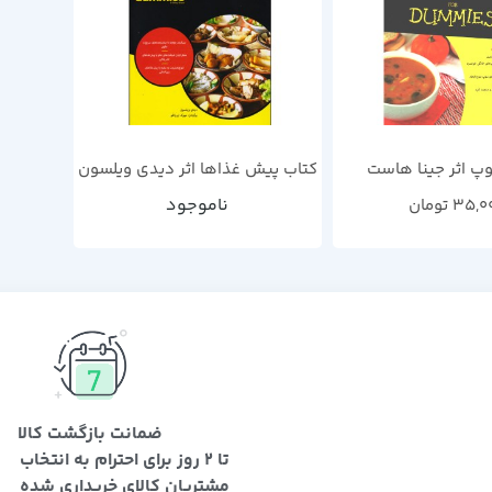
پ اثر جینا هاست
کتاب پیش غذاها اثر دیدی ویلسون
ناموجود
35,0
تومان
ضمانت بازگشت کالا
تا 2 روز برای احترام به انتخاب
مشتریان کالای خریداری شده