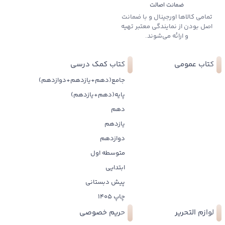
ضمانت اصالت
تمامی کالاها اورجینال و با ضمانت
اصل بودن از نمایندگی معتبر تهیه
و ارائه می‌شوند.
کتاب عمومی
کتاب کمک درسی
جامع(دهم+یازدهم+دوازدهم)
پایه(دهم+یازدهم)
دهم
یازدهم
دوازدهم
متوسطه اول
ابتدایی
پیش دبستانی
چاپ 1405
لوازم التحریر
حریم خصوصی